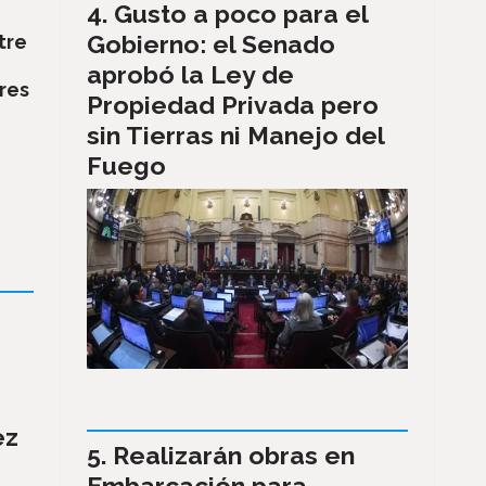
Gusto a poco para el
Gobierno: el Senado
tre
aprobó la Ley de
res
Propiedad Privada pero
sin Tierras ni Manejo del
Fuego
ez
Realizarán obras en
Embarcación para