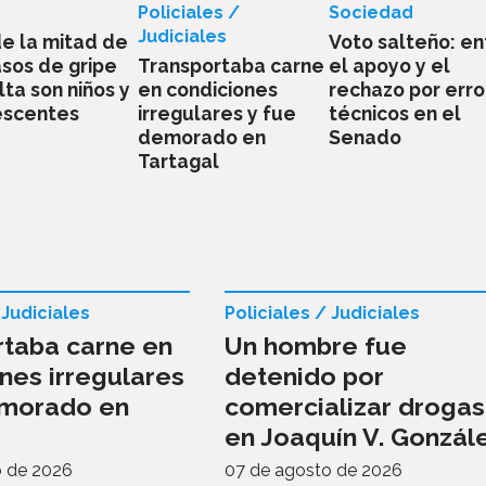
Policiales /
Sociedad
Judiciales
e la mitad de
Voto salteño: en
asos de gripe
Transportaba carne
el apoyo y el
lta son niños y
en condiciones
rechazo por erro
escentes
irregulares y fue
técnicos en el
demorado en
Senado
Tartagal
 Judiciales
Policiales / Judiciales
rtaba carne en
Un hombre fue
nes irregulares
detenido por
emorado en
comercializar drogas
en Joaquín V. Gonzál
o de 2026
07 de agosto de 2026