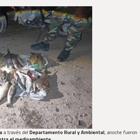
a
a través del
Departamento Rural y Ambiental
, anoche fueron
ontra el medioambiente
.