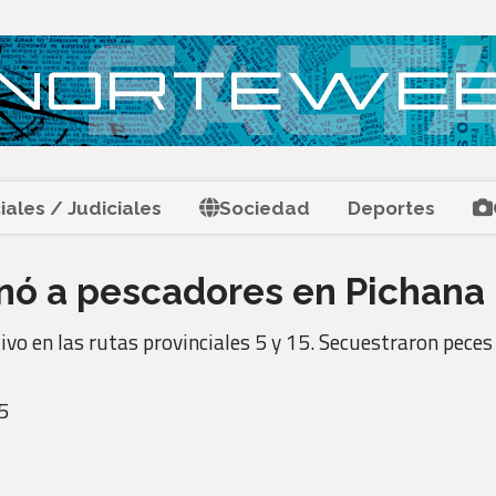
ciales / Judiciales
Sociedad
Deportes
ionó a pescadores en Pichana
ivo en las rutas provinciales 5 y 15. Secuestraron peces
5