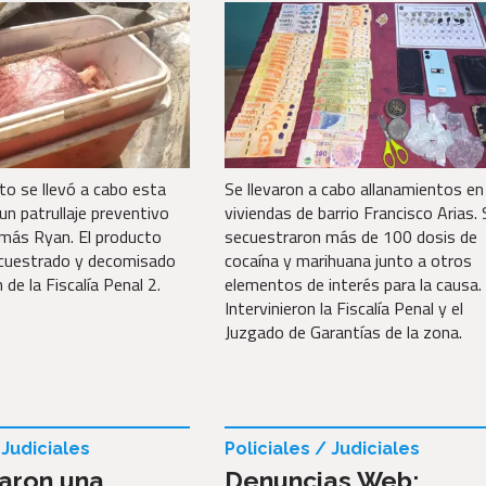
to se llevó a cabo esta
Se llevaron a cabo allanamientos en
un patrullaje preventivo
viviendas de barrio Francisco Arias. 
omás Ryan. El producto
secuestraron más de 100 dosis de
ecuestrado y decomisado
cocaína y marihuana junto a otros
 de la Fiscalía Penal 2.
elementos de interés para la causa.
Intervinieron la Fiscalía Penal y el
Juzgado de Garantías de la zona.
 Judiciales
Policiales / Judiciales
aron una
Denuncias Web: