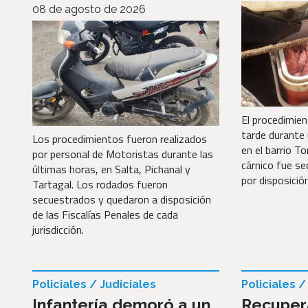
08 de agosto de 2026
El procedimien
tarde durante 
Los procedimientos fueron realizados
en el barrio T
por personal de Motoristas durante las
cárnico fue s
últimas horas, en Salta, Pichanal y
por disposición
Tartagal. Los rodados fueron
secuestrados y quedaron a disposición
de las Fiscalías Penales de cada
jurisdicción.
Policiales / Judiciales
Policiales /
Infantería demoró a un
Recuper