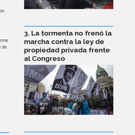
ron
La tormenta no frenó la
orme
marcha contra la ley de
e de
propiedad privada frente
al Congreso