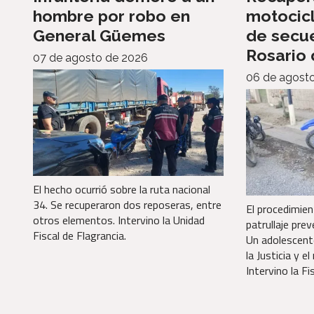
hombre por robo en
motocic
General Güemes
de secu
Rosario
07 de agosto de 2026
06 de agost
El hecho ocurrió sobre la ruta nacional
34. Se recuperaron dos reposeras, entre
El procedimien
otros elementos. Intervino la Unidad
patrullaje prev
Fiscal de Flagrancia.
Un adolescent
la Justicia y e
Intervino la Fi