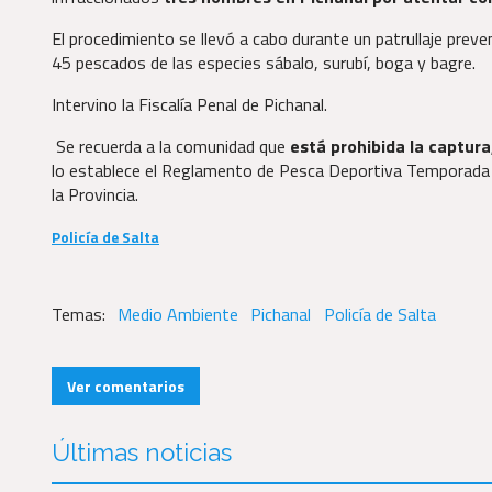
El procedimiento se llevó a cabo durante un patrullaje prev
45 pescados de las especies sábalo, surubí, boga y bagre.
Intervino la Fiscalía Penal de Pichanal.
Se recuerda a la comunidad que
está prohibida la captura
lo establece el Reglamento de Pesca Deportiva Temporada 
la Provincia.
Policía de Salta
Medio Ambiente
Pichanal
Policía de Salta
Ver comentarios
Últimas noticias