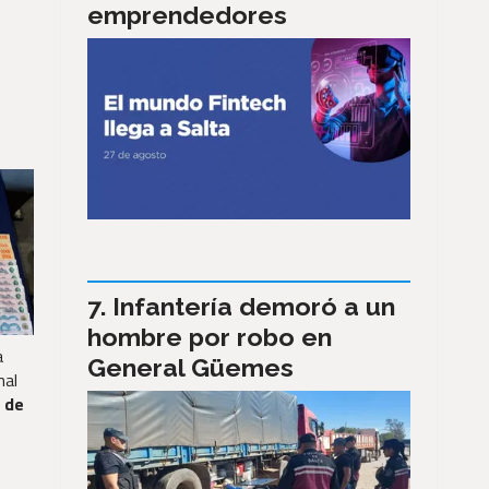
emprendedores
Infantería demoró a un
hombre por robo en
a
General Güemes
nal
 de