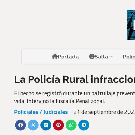
Portada
Salta
Poli
La Policía Rural infracc
El hecho se registró durante un patrullaje prevent
vida. Intervino la Fiscalía Penal zonal.
Policiales / Judiciales
21 de septiembre de 202