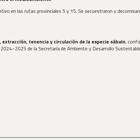
entivo en las rutas provinciales 5 y 15. Se secuestraron y decomisa
, extracción, tenencia y circulación de la especie sábalo
, conf
2024–2025 de la Secretaría de Ambiente y Desarrollo Sustentabl