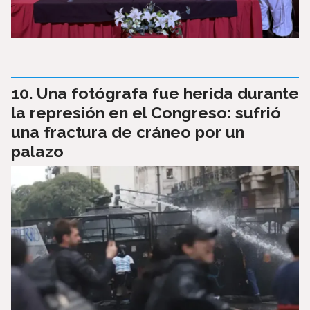
Una fotógrafa fue herida durante
la represión en el Congreso: sufrió
una fractura de cráneo por un
palazo