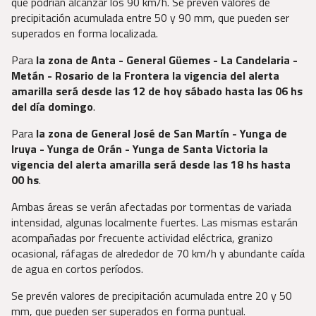
que podrían alcanzar los 90 km/h. Se prevén valores de
precipitación acumulada entre 50 y 90 mm, que pueden ser
superados en forma localizada.
Para
la zona de Anta - General Güemes - La Candelaria -
Metán - Rosario de la Frontera la vigencia del alerta
amarilla será desde las 12 de hoy sábado hasta las 06 hs
del día domingo
.
Para
la zona de General José de San Martín - Yunga de
Iruya - Yunga de Orán - Yunga de Santa Victoria la
vigencia del alerta amarilla será desde las 18 hs hasta
00 hs
.
Ambas áreas se verán afectadas por tormentas de variada
intensidad, algunas localmente fuertes. Las mismas estarán
acompañadas por frecuente actividad eléctrica, granizo
ocasional, ráfagas de alrededor de 70 km/h y abundante caída
de agua en cortos períodos.
Se prevén valores de precipitación acumulada entre 20 y 50
mm, que pueden ser superados en forma puntual.