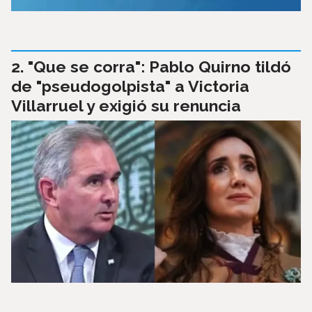
"Que se corra": Pablo Quirno tildó
de "pseudogolpista" a Victoria
Villarruel y exigió su renuncia