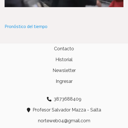
Pronóstico del tiempo
Contacto
Historial
Newsletter
Ingresar
3873688409
Profesor Salvador Mazza - Salta
norteweb04@gmail.com