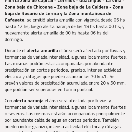
Para
la zona de Capital - Cerrillos - Guachipas - La Viña -
Zona baja de Chicoana - Zona baja de La Caldera - Zona
baja de Rosario de Lerma y la Zona montañosa de
Cafayate
, se emitió alerta amarilla con vigencia desde 06 hs
hasta 12 hs, luego alerta naranja de las 18 hs hasta 00 hs, y
nuevamente alerta amarilla de 00 hs hasta 06 hs del
domingo.
Durante el
alerta amarilla
el área será afectada por lluvias y
tormentas de variada intensidad, algunas localmente fuertes.
Las mismas podrán estar acompañadas por abundante
precipitación en cortos períodos, granizo, intensa actividad
eléctrica y ráfagas que pueden alcanzar los 70 km/h. Se
prevén valores de precipitación acumulada entre 20 y 50 mm,
que podrían ser superados en forma puntual.
Con
alerta naranja
el área será afectada por lluvias y
tormentas de variada intensidad, algunas localmente fuertes
o severas. Las mismas estarán acompañadas principalmente
por abundante caída de agua en cortos períodos. También
pueden incluir granizo, intensa actividad eléctrica y ráfagas