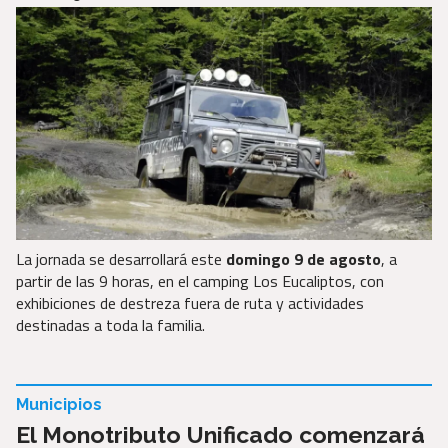
La jornada se desarrollará este
domingo 9 de agosto
, a
partir de las 9 horas, en el camping Los Eucaliptos, con
exhibiciones de destreza fuera de ruta y actividades
destinadas a toda la familia.
Municipios
El Monotributo Unificado comenzará