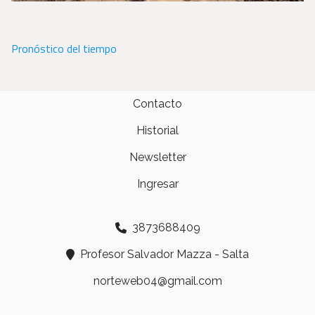
Pronóstico del tiempo
Contacto
Historial
Newsletter
Ingresar
3873688409
Profesor Salvador Mazza - Salta
norteweb04@gmail.com