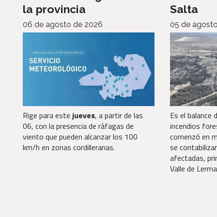
la provincia
Salta
06 de agosto de 2026
05 de agost
Rige para este
jueves
, a partir de las
Es el balance 
06, con la presencia de ráfagas de
incendios for
viento que pueden alcanzar los 100
comenzó en m
km/h en zonas cordilleranas.
se contabiliz
afectadas, pri
Valle de Lerma 