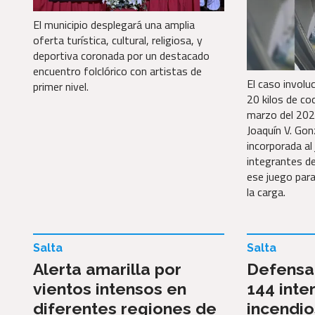
El municipio desplegará una amplia
oferta turística, cultural, religiosa, y
deportiva coronada por un destacado
encuentro folclórico con artistas de
El caso involu
primer nivel.
20 kilos de co
marzo del 2025
Joaquín V. Gon
incorporada al 
integrantes de
ese juego para
la carga.
Salta
Salta
Alerta amarilla por
Defensa 
vientos intensos en
144 inte
diferentes regiones de
incendio