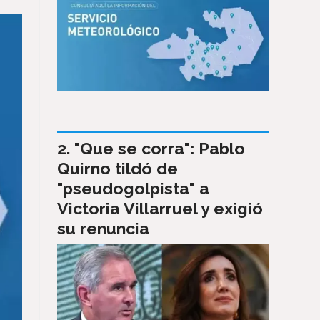
"Que se corra": Pablo
Quirno tildó de
"pseudogolpista" a
Victoria Villarruel y exigió
su renuncia