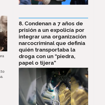
Condenan a 7 años de
prisión a un expolicía por
integrar una organización
narcocriminal que definía
quién transportaba la
droga con un “piedra,
bra
papel o tijera”
cto
a.