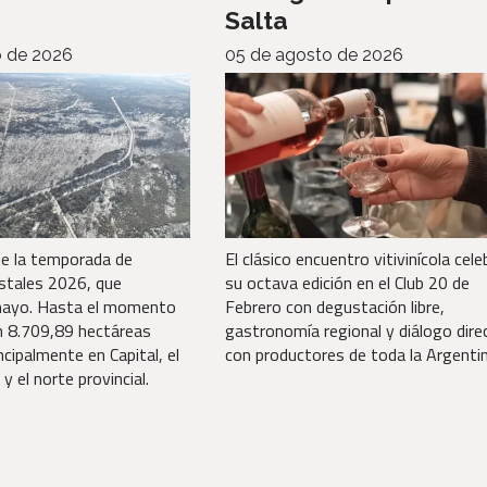
Salta
o de 2026
05 de agosto de 2026
de la temporada de
El clásico encuentro vitivinícola cele
estales 2026, que
su octava edición en el Club 20 de
ayo. Hasta el momento
Febrero con degustación libre,
an 8.709,89 hectáreas
gastronomía regional y diálogo dire
ncipalmente en Capital, el
con productores de toda la Argentin
y el norte provincial.