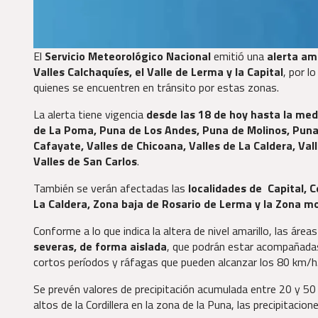
El
Servicio Meteorológico Nacional
emitió una
alerta ama
Valles Calchaquíes, el Valle de Lerma y la Capital
, por l
quienes se encuentren en tránsito por estas zonas.
La alerta tiene vigencia
desde las 18 de hoy hasta la med
de La Poma, Puna de Los Andes, Puna de Molinos, Puna 
Cafayate, Valles de Chicoana, Valles de La Caldera, Val
Valles de San Carlos
.
También se verán afectadas las
localidades de Capital, C
La Caldera, Zona baja de Rosario de Lerma y la Zona 
Conforme a lo que indica la altera de nivel amarillo, las ár
severas, de forma aislada
, que podrán estar acompañada
cortos períodos y ráfagas que pueden alcanzar los 80 km/h
Se prevén valores de precipitación acumulada entre 20 y 50
altos de la Cordillera en la zona de la Puna, las precipitac