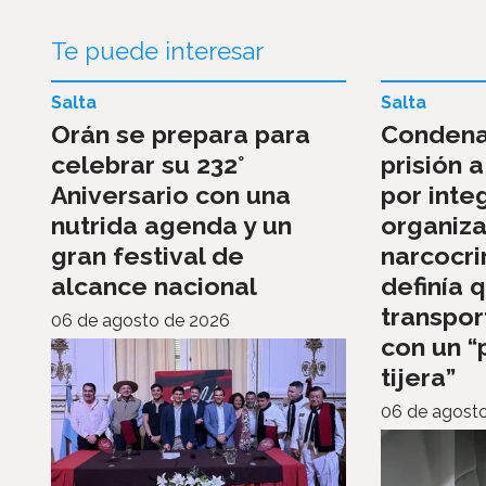
Te puede interesar
Salta
Salta
Orán se prepara para
Condena
celebrar su 232°
prisión a
Aniversario con una
por inte
nutrida agenda y un
organiza
gran festival de
narcocri
alcance nacional
definía 
transpor
06 de agosto de 2026
con un “
tijera”
06 de agost