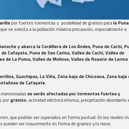
rilla
por fuertes tormentas y posibilidad de granizo para
la Puna
o que se solicita a la población máxima precaución, especialmente a
ianoche y abarca la Cordillera de Los Andes, Puna de Cachi, P
de Cafayate, Puna de San Carlos, Valles de Cachi, Valles de
les de La Poma, Valles de Molinos, Valles de Rosario de Lerma
errillos, Guachipas, La Viña, Zona baja de Chicoana, Zona baja
montañosa de Cafayate
.
eas mencionadas
se verán afectadas por tormentas fuertes y
s por
granizo
, actividad eléctrica intensa, precipitación abundante 
.
 mm, que podrían ser superados en forma puntual. En los niveles 
iones pueden ser mayormente en forma de granizo y/o nieve.