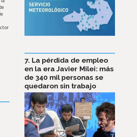
 la
de
de
ector
La pérdida de empleo
en la era Javier Milei: más
de 340 mil personas se
quedaron sin trabajo