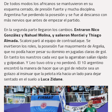
De todos modos los africanos se mantuvieron en su
esquema cerrado, de presión fuerte y mucha disciplina.
Argentina fue perdiendo la posesión y se fue al descanso con
más nervios que antes de empezar el partido.
En la segunda parte llegaron los cambios.
Entraron Nico
González y Nahuel Molina, y salieron Montiel y Thiago
Almada.
Scaloni paró al equipo de contraataque. Se
invirtieron los roles, la posesión fue mayormente de Argelia,
que no podía hacer pesar su dominio en jugadas claras de gol.
En tanto los nuestros cada vez que la agarraban salían rápido
y golpeaban. Y Leo tuvo otra y no perdonó. El 10 argentino
encontró la manera de hacer que un gol de rebote sea un
golazo al insinuar que la pelota iría hacia un lado para dejar
sentado en el suelo a
Luca Zidane
.