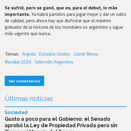
Se sufrió, pero se ganó, que es, para el debut, lo más
importante.
Ya habrá partidos para jugar mejor y dar un salto
de calidad, pero ahora hay que disfrutar que el máximo
goleador de la historia de los mundiales es argentino y sigue
más vigente que nunca.
Argelia
Estados Unidos
Lionel Messi
Mundial 2026
Selección Argentina
Ver comentarios
Últimas noticias
Sociedad
Gusto a poco para el Gobierno: el Senado
aprobó la Ley de Propiedad Privada pero sin