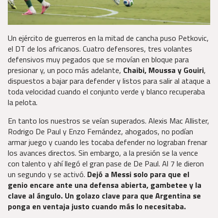
Un ejército de guerreros en la mitad de cancha puso Petkovic,
el DT de los africanos. Cuatro defensores, tres volantes
defensivos muy pegados que se movían en bloque para
presionar y, un poco más adelante,
Chaibi, Moussa y Gouiri
,
dispuestos a bajar para defender y listos para salir al ataque a
toda velocidad cuando el conjunto verde y blanco recuperaba
la pelota.
En tanto los nuestros se veían superados. Alexis Mac Allister,
Rodrigo De Paul y Enzo Fernández, ahogados, no podían
armar juego y cuando les tocaba defender no lograban frenar
los avances directos. Sin embargo, a la presión se la vence
con talento y ahí llegó el gran pase de De Paul. Al 7 le dieron
un segundo y se activó.
Dejó a Messi solo para que el
genio encare ante una defensa abierta, gambetee y la
clave al ángulo. Un golazo clave para que Argentina se
ponga en ventaja justo cuando más lo necesitaba.