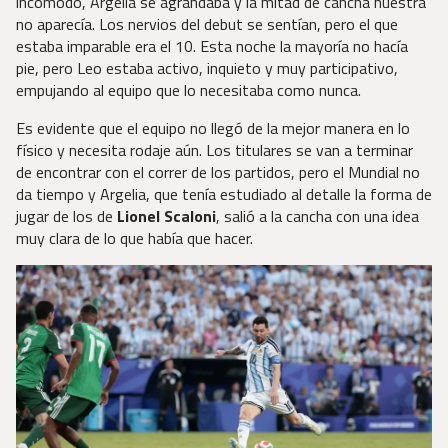
incómodo, Argelia se agrandaba y la mitad de cancha nuestra
no aparecía. Los nervios del debut se sentían, pero el que
estaba imparable era el 10. Esta noche la mayoría no hacía
pie, pero Leo estaba activo, inquieto y muy participativo,
empujando al equipo que lo necesitaba como nunca.
Es evidente que el equipo no llegó de la mejor manera en lo
físico y necesita rodaje aún. Los titulares se van a terminar
de encontrar con el correr de los partidos, pero el Mundial no
da tiempo y Argelia, que tenía estudiado al detalle la forma de
jugar de los de
Lionel Scaloni
, salió a la cancha con una idea
muy clara de lo que había que hacer.