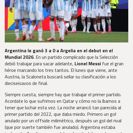
Argentina le ganó 3 a 0 a Argelia en el debut en el
Mundial 2026
. En un partido complicado que la Selección
debió trabajar para sacar adelante,
Lionel Messi
fue el gran
héroe marcando los tres tantos. El lunes que viene, ante
Austria, la Scaloneta buscará sellar su clasificación a los
dieciseisavos de final.
Siempre cuesta, siempre hay que trabajar el primer partido.
Acordate lo que sufrimos en Qatar y cómo no la íbamos a
tener que luchar esta vez. La noche arrancó tan parecida al
primer partido del 2022, que daba miedo. Primero un gol
anulado por un offside milimétrico, después un gol del rival
(que por suerte también fue anulado). Argentina estaba