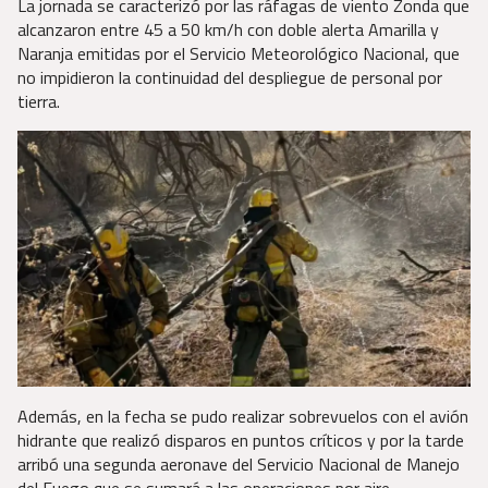
La jornada se caracterizó por las ráfagas de viento Zonda que
alcanzaron entre 45 a 50 km/h con doble alerta Amarilla y
Naranja emitidas por el Servicio Meteorológico Nacional, que
no impidieron la continuidad del despliegue de personal por
tierra.
Además, en la fecha se pudo realizar sobrevuelos con el avión
hidrante que realizó disparos en puntos críticos y por la tarde
arribó una segunda aeronave del Servicio Nacional de Manejo
del Fuego que se sumará a las operaciones por aire.