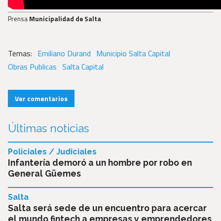
Prensa
Municipalidad de Salta
Emiliano Durand
Municipio Salta Capital
Obras Publicas
Salta Capital
Ver comentarios
Últimas noticias
Policiales / Judiciales
Infantería demoró a un hombre por robo en
General Güemes
Salta
Salta será sede de un encuentro para acercar
el mundo fintech a empresas y emprendedores