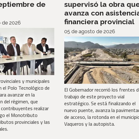
eptiembre de
supervisó la obra qu
avanza con asistenci
financiera provincial
o de 2026
05 de agosto de 2026
ovinciales y municipales
n el Polo Tecnológico de
El Gobernador recorrió los frentes 
ara avanzar en la
trabajo de este proyecto vial
n del régimen, que
estratégico. Se está finalizando el
s contribuyentes realizar
nuevo puente, avanza la pavimenta
ago el Monotributo
de acceso, la rotonda en el municipi
ributos provinciales y las
Vaqueros y la autopista.
les.