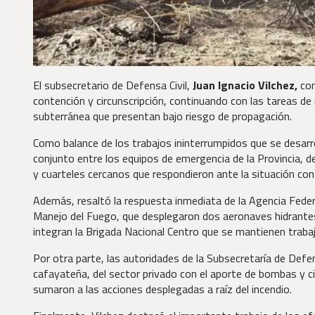
El subsecretario de Defensa Civil,
Juan Ignacio Vilchez,
con
contención y circunscripción, continuando con las tareas 
subterránea que presentan bajo riesgo de propagación.
Como balance de los trabajos ininterrumpidos que se desarro
conjunto entre los equipos de emergencia de la Provincia, 
y cuarteles cercanos que respondieron ante la situación co
Además, resaltó la respuesta inmediata de la Agencia Federa
Manejo del Fuego, que desplegaron dos aeronaves hidrantes 
integran la Brigada Nacional Centro que se mantienen traba
Por otra parte, las autoridades de la Subsecretaría de Defe
cafayateña, del sector privado con el aporte de bombas y ci
sumaron a las acciones desplegadas a raíz del incendio.