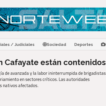
ciales / Judiciales
Sociedad
Deportes
n Cafayate están contenidos
a de avanzada y la labor ininterrumpida de brigadistas
riamiento en sectores críticos. Las autoridades
s nativos afectados.