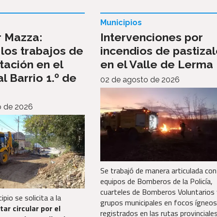
Municipios
r Mazza:
Intervenciones por
los trabajos de
incendios de pastiza
ación en el
en el Valle de Lerma
l Barrio 1.º de
02 de agosto de 2026
o de 2026
Se trabajó de manera articulada con
equipos de Bomberos de la Policía,
cuarteles de Bomberos Voluntarios 
pio se solicita a la
grupos municipales en focos ígneos
tar circular por el
registrados en las rutas provinciale