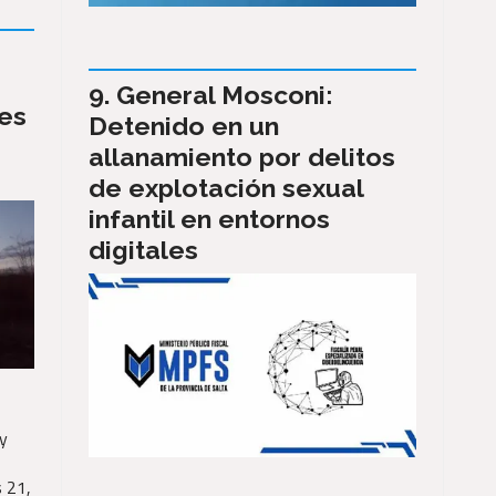
General Mosconi:
les
Detenido en un
allanamiento por delitos
de explotación sexual
infantil en entornos
digitales
y
s 21,