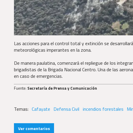
Las acciones para el control total y extinción se desarroll
meteorológicas imperantes en la zona.
De manera paulatina, comenzará el repliegue de los integrant
brigadistas de la Brigada Nacional Centro. Una de las aeron
en caso de emergencias.
Fuente:
Secretaría de Prensa y Comunicación
Cafayate
Defensa Civil
incendios forestales
Min
Ver comentarios