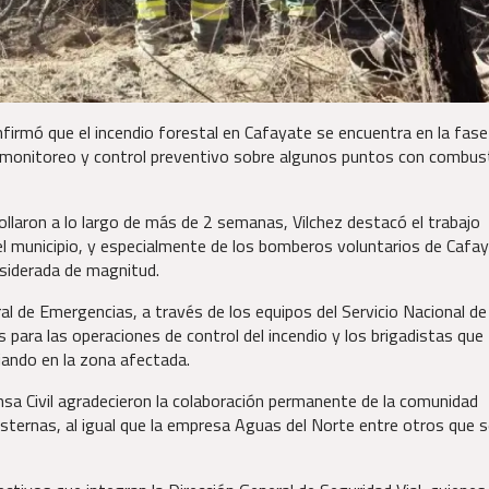
firmó que el incendio forestal en Cafayate se encuentra en la fase
de monitoreo y control preventivo sobre algunos puntos con combus
llaron a lo largo de más de 2 semanas, Vilchez destacó el trabajo
del municipio, y especialmente de los bomberos voluntarios de Cafa
nsiderada de magnitud.
l de Emergencias, a través de los equipos del Servicio Nacional de
para las operaciones de control del incendio y los brigadistas que
jando en la zona afectada.
nsa Civil agradecieron la colaboración permanente de la comunidad
sternas, al igual que la empresa Aguas del Norte entre otros que 