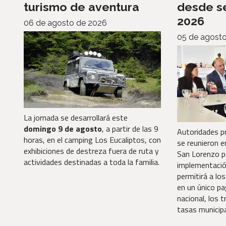
turismo de aventura
desde s
2026
06 de agosto de 2026
05 de agost
La jornada se desarrollará este
domingo 9 de agosto
, a partir de las 9
Autoridades pr
horas, en el camping Los Eucaliptos, con
se reunieron e
exhibiciones de destreza fuera de ruta y
San Lorenzo p
actividades destinadas a toda la familia.
implementació
permitirá a lo
en un único p
nacional, los t
tasas municipa