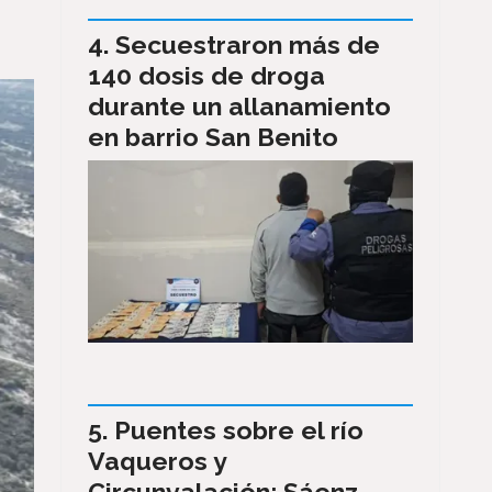
Secuestraron más de
140 dosis de droga
durante un allanamiento
en barrio San Benito
Puentes sobre el río
Vaqueros y
Circunvalación: Sáenz