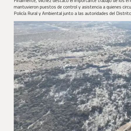
Finalmente, Vilchez destacó el importante trabajo de los efe
mantuvieron puestos de control y asistencia a quienes circul
Policía Rural y Ambiental junto a las autoridades del Distrit