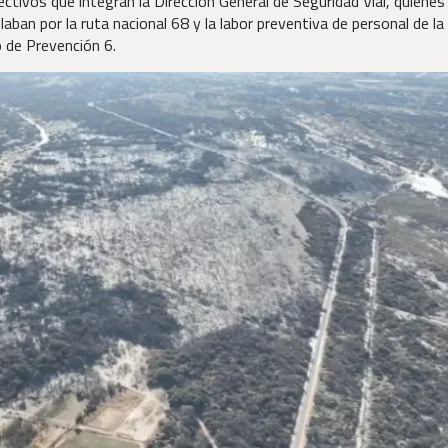
ctivos que integran la Dirección General de Seguridad Vial, quienes
aban por la ruta nacional 68 y la labor preventiva de personal de la
o de Prevención 6.