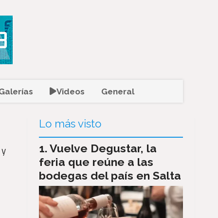
Galerías
Videos
General
Lo más visto
Vuelve Degustar, la
 y
feria que reúne a las
bodegas del país en Salta