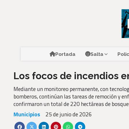
Portada
Salta
Poli
Los focos de incendios e
Mediante un monitoreo permanente, con tecnologí
bomberos, continúan las tareas de remoción y enf
confirmaron un total de 220 hectáreas de bosque
Municipios
25 de junio de 2026