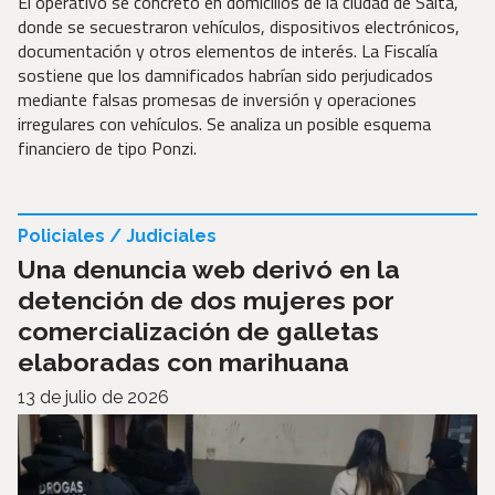
El operativo se concretó en domicilios de la ciudad de Salta,
donde se secuestraron vehículos, dispositivos electrónicos,
documentación y otros elementos de interés. La Fiscalía
sostiene que los damnificados habrían sido perjudicados
mediante falsas promesas de inversión y operaciones
irregulares con vehículos. Se analiza un posible esquema
financiero de tipo Ponzi.
Policiales / Judiciales
Una denuncia web derivó en la
detención de dos mujeres por
comercialización de galletas
elaboradas con marihuana
13 de julio de 2026