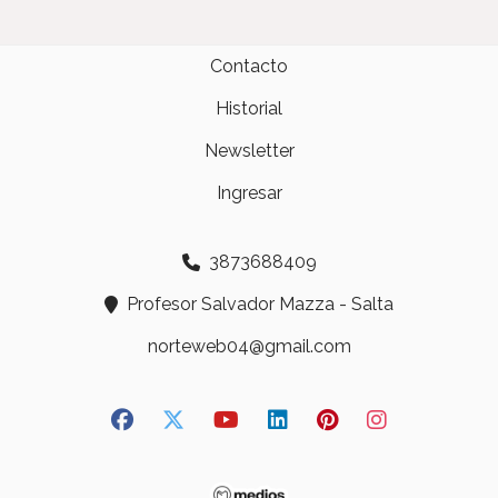
Contacto
Historial
Newsletter
Ingresar
3873688409
Profesor Salvador Mazza - Salta
norteweb04@gmail.com