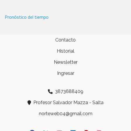
Pronóstico del tiempo
Contacto
Historial
Newsletter
Ingresar
3873688409
Profesor Salvador Mazza - Salta
norteweb04@gmail.com