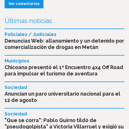
Ver comentarios
Últimas noticias
Policiales / Judiciales
Denuncias Web: allanamiento y un detenido por
comercialización de drogas en Metán
Municipios
Chicoana presentó el 1º Encuentro 4x4 Off Road
para impulsar el turismo de aventura
Sociedad
Anuncian un paro universitario nacional para el
12 de agosto
Sociedad
"Que se corra": Pablo Quirno tildó de
"pseudogolpista" a Victoria Villarruel y exigió su