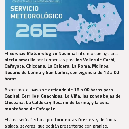
El
Servicio Meteorológico Nacional
informó que rige una
alerta amarilla
por tormentas para
los Valles de Cachi,
Cafayate, Chicoana, La Caldera, La Poma, Molinos,
Rosario de Lerma y San Carlos, con vigencia de 12 a 00
horas
.
Asimismo, el aviso
se extiende de 18 a 00 horas para
Capital, Cerrillos, Guachipas, La Viña, las zonas bajas de
Chicoana, La Caldera y Rosario de Lerma, y la zona
montañosa de Cafayate
.
El área será afectada por
tormentas fuertes
, y de forma
aislada, severas, que podrán presentarse con granizo,