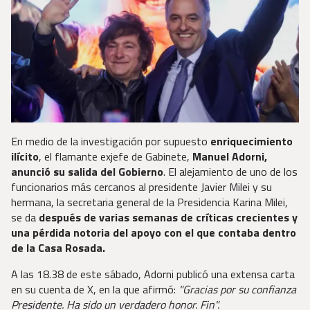
En medio de la investigación por supuesto
enriquecimiento
ilícito
, el flamante exjefe de Gabinete,
Manuel Adorni,
anunció su salida del Gobierno
. El alejamiento de uno de los
funcionarios más cercanos al presidente Javier Milei y su
hermana, la secretaria general de la Presidencia Karina Milei,
se da
después de varias semanas de críticas crecientes y
una pérdida notoria del apoyo con el que contaba dentro
de la Casa Rosada.
A las 18.38 de este sábado, Adorni publicó una extensa carta
en su cuenta de X, en la que afirmó:
"Gracias por su confianza
Presidente. Ha sido un verdadero honor. Fin".