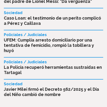
del padre de Lionel Messi: "Da vergüenza"
Sociedad
Caso Loan: el testimonio de un perito complicó
a Pérez y Caillava
Policiales / Judiciales
UFEM: Cumplía arresto domiciliario por una
tentativa de femicidio, rompió la tobillera y
huyó
Policiales / Judiciales
La Policía recuperó herramientas sustraídas en
Tartagal
Sociedad
Javier Milei firmó el Decreto 562/2025 y el Día
del Niño cambió de nombre