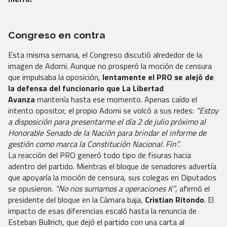
Congreso en contra
Esta misma semana, el Congreso discutió alrededor de la
imagen de Adorni. Aunque no prosperó la moción de censura
que impulsaba la oposición,
lentamente el PRO se alejó de
la defensa del funcionario que La Libertad
Avanza
mantenía hasta ese momento. Apenas caído el
intento opositor, el propio Adorni se volcó a sus redes:
“Estoy
a disposición para presentarme el día 2 de julio próximo al
Honorable Senado de la Nación para brindar el informe de
gestión como marca la Constitución Nacional. Fin”.
La reacción del PRO generó todo tipo de fisuras hacia
adentro del partido. Mientras el bloque de senadores advertía
que apoyaría la moción de censura, sus colegas en Diputados
se opusieron.
“No nos sumamos a operaciones K”
, afirmó el
presidente del bloque en la Cámara baja,
Cristian Ritondo
. El
impacto de esas diferencias escaló hasta la renuncia de
Esteban Bullrich, que dejó el partido con una carta al