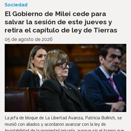
Sociedad
El Gobierno de Milei cede para
salvar la sesión de este jueves y
retira el capítulo de ley de Tierras
05 de agosto de 2026
La jefa de bloque de La Libertad Avanza, Patricia Bullrich, se
reunió con aliados y acordaron avanzar con la ley de
Inviolabilidad de la propiedad privada, aunque sin el tramo que