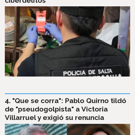
ciberdelitos
"Que se corra": Pablo Quirno tildó
de "pseudogolpista" a Victoria
Villarruel y exigió su renuncia