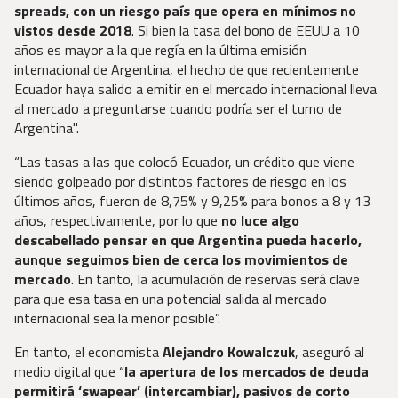
spreads, con un riesgo país que opera en mínimos no
vistos desde 2018
. Si bien la tasa del bono de EEUU a 10
años es mayor a la que regía en la última emisión
internacional de Argentina, el hecho de que recientemente
Ecuador haya salido a emitir en el mercado internacional lleva
al mercado a preguntarse cuando podría ser el turno de
Argentina".
“Las tasas a las que colocó Ecuador, un crédito que viene
siendo golpeado por distintos factores de riesgo en los
últimos años, fueron de 8,75% y 9,25% para bonos a 8 y 13
años, respectivamente, por lo que
no luce algo
descabellado pensar en que Argentina pueda hacerlo,
aunque seguimos bien de cerca los movimientos de
mercado
. En tanto, la acumulación de reservas será clave
para que esa tasa en una potencial salida al mercado
internacional sea la menor posible”.
En tanto, el economista
Alejandro Kowalczuk
, aseguró al
medio digital que “
la apertura de los mercados de deuda
permitirá ‘swapear’ (intercambiar), pasivos de corto