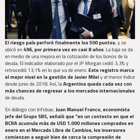
El riesgo país perforó finalmente los 500 puntos
, y se
ubicó en
496, por primera vez en casi 8 años
. La baja se da
en medio de una mejora en la cotización de los bonos de la
deuda. El indicador elaborado por el JP Morgan cedió 3,3% y
retrocedió 13,1% en lo que va de enero.
Este registro marca
el mejor nivel en la gestión de Javier Milei
y el menor índice
desde junio de 2018. Así, la
Argentina queda cada vez con
más chances de regresar a los mercados internacionales
de deuda.
En diálogo con Infobae,
Juan Manuel Franco, economista
jefe del Grupo SBS, señaló que “en un contexto en que el
BCRA acumula más de USD 1.000 millones comprados en
enero en el Mercado Libre de Cambios, los inversores
comienzan a seguir bien de cerca la compresión de